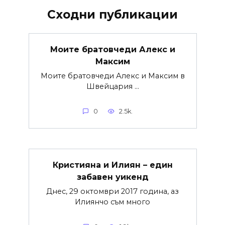
Сходни публикации
Моите братовчеди Алекс и
Максим
Моите братовчеди Алекс и Максим в
Швейцария …
0
2.5k.
Кристияна и Илиян – един
забавен уикенд
Днес, 29 октомври 2017 година, аз
Илиянчо съм много