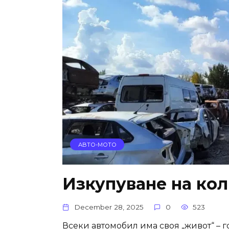
АВТО-МОТО
Изкупуване на кол
December 28, 2025
0
523
Всеки автомобил има своя „живот“ – 