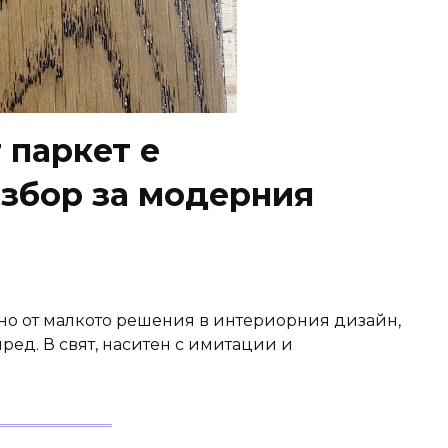
 паркет е
избор за модерния
дно от малкото решения в интериорния дизайн,
пред. В свят, наситен с имитации и