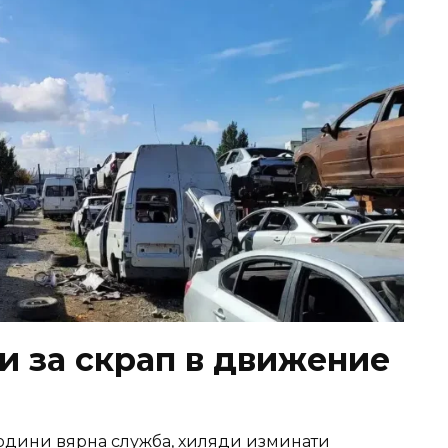
и за скрап в движение
години вярна служба, хиляди изминати