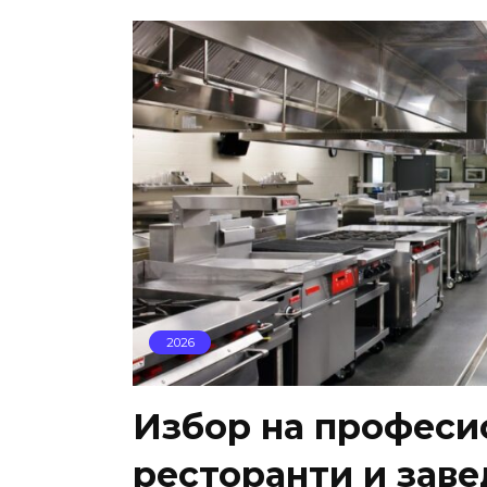
2026
Избор на професи
ресторанти и зав