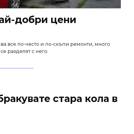
най-добри цени
ва все по-често и по-скъпи ремонти, много
се разделят с него.
ракувате стара кола в