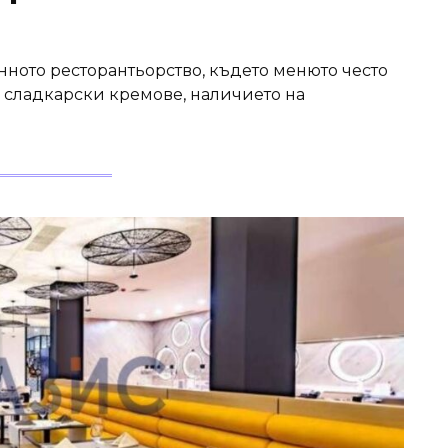
ното ресторантьорство, където менюто често
 сладкарски кремове, наличието на