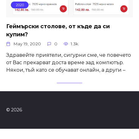
2020
Геймърски столове, от къде да си
купим?
May 19, 2020
0
1.3k.
Здравейте приятели, сигурни сме, че повечето
от Вас прекарват доста време зад компютър.
Някои, тъй като се обучават онлайн, а други –
© 2026