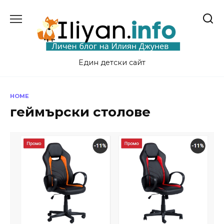
Skip
to
content
Един детски сайт
HOME
геймърски столове