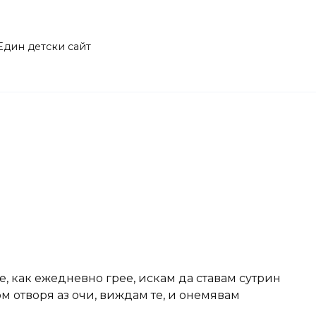
Един детски сайт
, как ежедневно грее, искам да ставам сутрин
ом отворя аз очи, виждам те, и онемявам