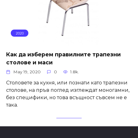
2020
Как да изберем правилните трапезни
столове и маси
May 19, 2020
0
1.8k.
Столовете за кухня, или познати като трапезни
столове, на пръв поглед изглеждат моногамни,
без специфики, но това всъщност съвсем не е
така.