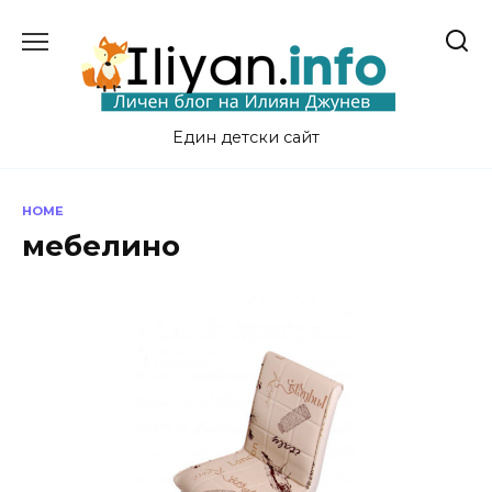
Skip
to
content
Един детски сайт
HOME
мебелино