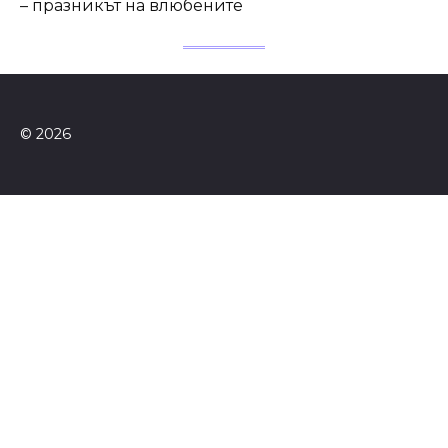
– празникът на влюбените
© 2026