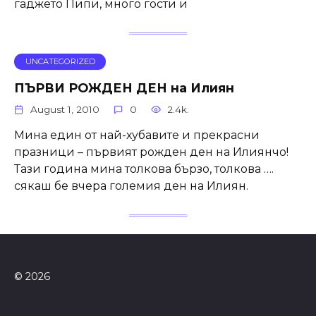
гаджето Пипи, много гости и
UNCATEGORIZED
ПЪРВИ РОЖДЕН ДЕН на Илиян
August 1, 2010
0
2.4k.
Мина един от най-хубавите и прекрасни
празници – първият рожден ден на Илиянчо!
Тази година мина толкова бързо, толкова ….
сякаш бе вчера големия ден на Илиян.
© 2026