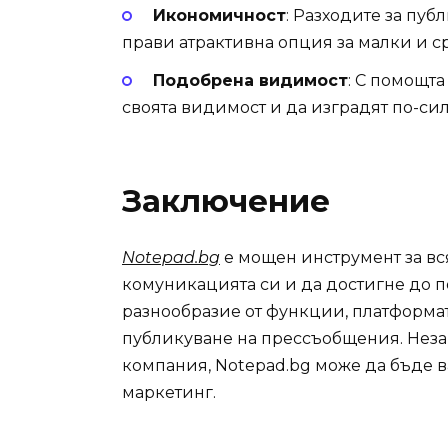
Икономичност
: Разходите за пуб
прави атрактивна опция за малки и 
Подобрена видимост
: С помощта
своята видимост и да изградят по-сил
Заключение
Notepad.bg
е мощен инструмент за вс
комуникацията си и да достигне до 
разнообразие от функции, платформа
публикуване на прессъобщения. Неза
компания, Notepad.bg може да бъде в
маркетинг.