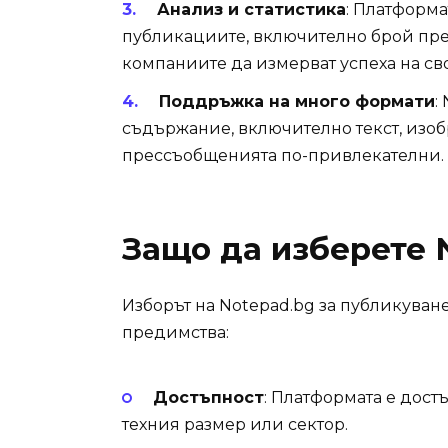
Анализ и статистика
: Платформа
публикациите, включително брой пре
компаниите да измерват успеха на св
Поддръжка на много формати
:
съдържание, включително текст, изоб
прессъобщенията по-привлекателни.
Защо да изберете 
Изборът на Notepad.bg за публикува
предимства:
Достъпност
: Платформата е дост
техния размер или сектор.