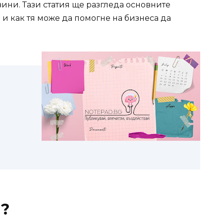
ни. Тази статия ще разгледа основните
и как тя може да помогне на бизнеса да
g?