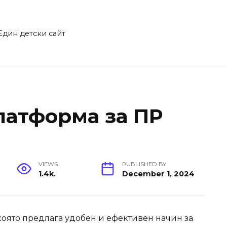
Един детски сайт
латформа за ПР
VIEWS
PUBLISHED BY
1.4k.
December 1, 2024
която предлага удобен и ефективен начин за