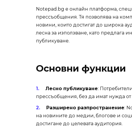
Notepad.bg е онлайн платформа, спе
прессъобщения. Тя позволява на комп
новини, които достигат до широка ау
лесна за използване, като предлага 
публикуване.
Основни функции
Лесно публикуване
: Потребители
прессъобщения, без да имат нужда о
Разширено разпространение
: 
на новините до медии, блогове и соц
достигане до целевата аудитория.