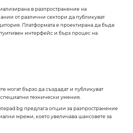
циализирана в разпространение на
ании от различни сектори да публикуват
дитория. Платформата е проектирана да бъде
интуитивен интерфейс и бърз процес на
те могат бързо да създадат и публикуват
т специални технически умения.
Notepad.bg предлага опции за разпространение
иални мрежи, което увеличава шансовете за