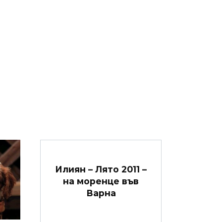
Илиян – Лято 2011 –
на моренце във
Варна