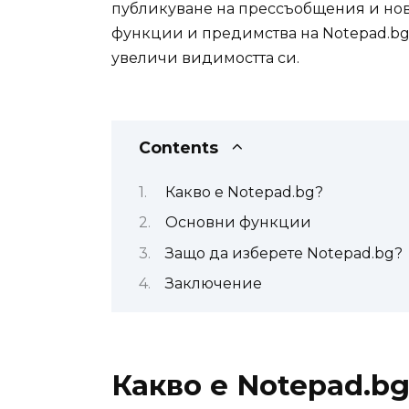
публикуване на прессъобщения и нови
функции и предимства на Notepad.bg 
увеличи видимостта си.
Contents
Какво е Notepad.bg?
Основни функции
Защо да изберете Notepad.bg?
Заключение
Какво е Notepad.b