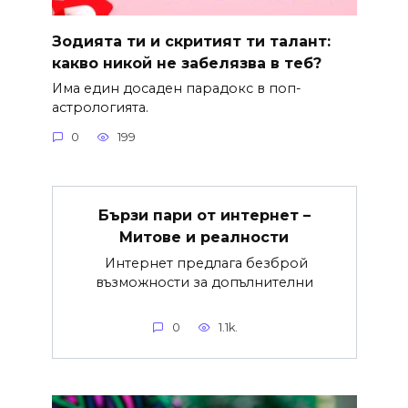
Зодията ти и скритият ти талант:
какво никой не забелязва в теб?
Има един досаден парадокс в поп-
астрологията.
0
199
Бързи пари от интернет –
Митове и реалности
Интернет предлага безброй
възможности за допълнителни
0
1.1k.