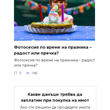
Фотосесия по време на празника –
радост или пречка?
Фотосесия по време на празника – радост
или пречка?
0
1.8k.
Какви данъци трябва да
заплатим при покупка на имот
Ако сте решили да продадете имота