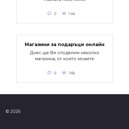
0
1.4k.
Магазини за подаръци онлайн
Днес ще Ви споделим няколко
магазина, от които можете
0
1.6k.
© 2026