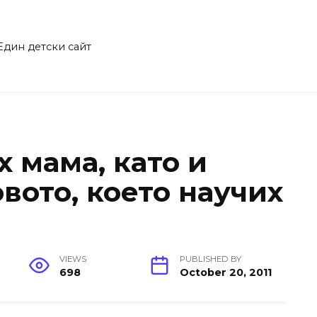
Един детски сайт
 мама, като и
вото, което научих
VIEWS
PUBLISHED BY
698
October 20, 2011