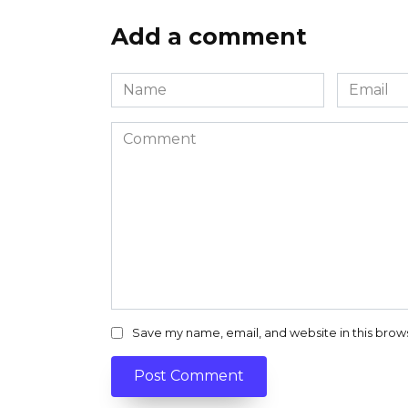
Add a comment
Name
Email
*
*
Comment
Save my name, email, and website in this brow