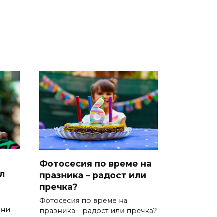
Фотосесия по време на
л
празника – радост или
пречка?
Фотосесия по време на
ини
празника – радост или пречка?